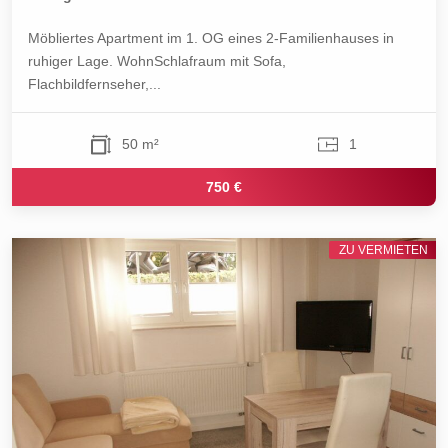
Möbliertes Apartment im 1. OG eines 2-Familienhauses in
ruhiger Lage. WohnSchlafraum mit Sofa,
Flachbildfernseher,...
50 m²
1
750 €
ZU VERMIETEN