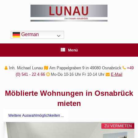
Zum
Inhalt
springen
German
Menü
Inh. Michael Lunau
Am Pappelgraben 9 in 49080 Osnabrück
+49
(0) 541 - 22 4 66
Mo-Do 10-16 Uhr Fr 10-14 Uhr
E-Mail
Möblierte Wohnungen in Osnabrück
mieten
Weitere Auswahlmöglichkeiten ...
ZU VERMIETEN