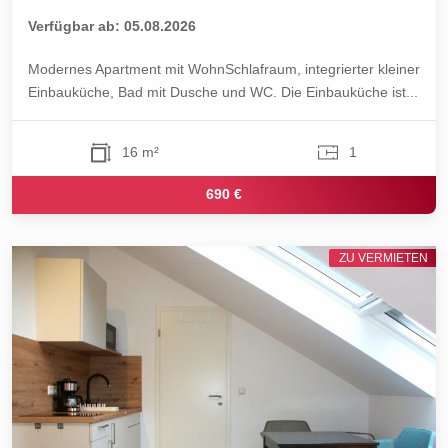
Verfügbar ab: 05.08.2026
Modernes Apartment mit WohnSchlafraum, integrierter kleiner
Einbauküche, Bad mit Dusche und WC. Die Einbauküche ist...
16 m²
1
690 €
ZU VERMIETEN