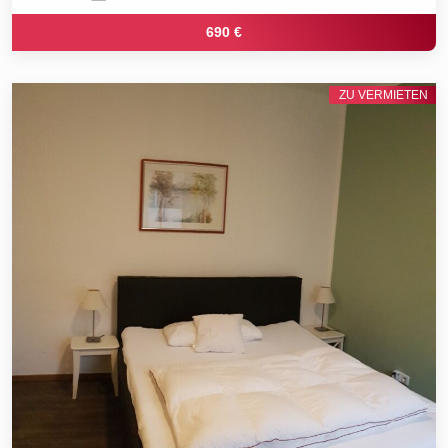
690 €
ZU VERMIETEN