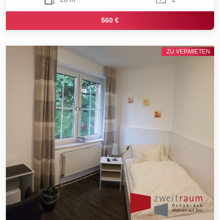
560 €
ZU VERMIETEN