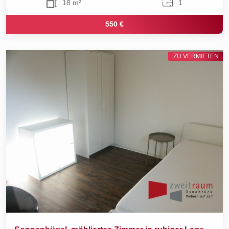
18 m²
1
550 €
ZU VERMIETEN