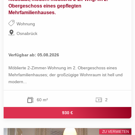
Obergeschoss eines gepflegten
Mehrfamilienhauses.
Wohnung
Osnabrück
Verfügbar ab: 05.08.2026
Möblierte 2-Zimmer-Wohnung im 2. Obergeschoss eines
Mehrfamilienhauses; der großzügige Wohnraum ist hell und
modern...
60 m²
2
930 €
ZU VERMIETEN