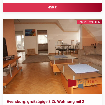
450 €
ZU VERMIETEN
Eversburg, großzügige 3-Zi.-Wohnung mit 2