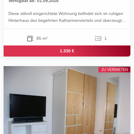
Verfügbar ab: 01.09.2026
Diese stilvoll eingerichtete Wohnung befindet sich im ruhigen
Hinterhaus des begehrten Katharinenviertels und überzeugt...
85 m²
1
1.330 €
ZU VERMIETEN