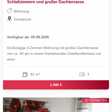
Schlafzimmern und großer Dachterrasse.
Wohnung
Osnabrück
Verfügbar ab: 05.08.2026
Großzügige 3-Zimmer-Wohnung mit großer Dachterrasse
von ca. 30 qm in einem freistehenden Zweifamilienhaus mit
einer...
81 m²
3
1.080 €
ZU VERMIETEN