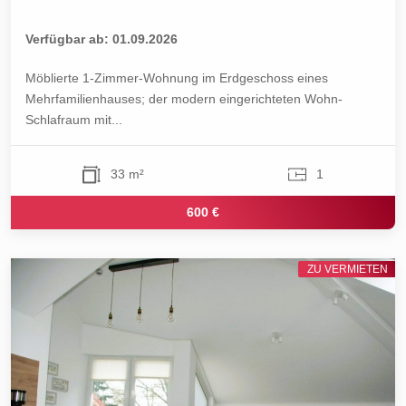
Verfügbar ab: 01.09.2026
Möblierte 1-Zimmer-Wohnung im Erdgeschoss eines
Mehrfamilienhauses; der modern eingerichteten Wohn-
Schlafraum mit...
33 m²
1
600 €
ZU VERMIETEN