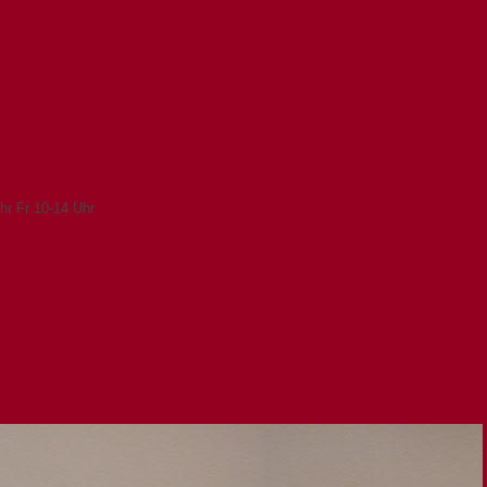
r Fr 10-14 Uhr
E-Mail