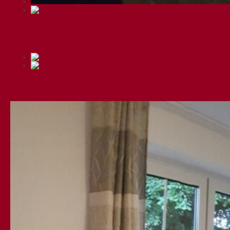
❮
❯
❮
❯
❮
❯
❮
❯
❮
❯
❮
❯