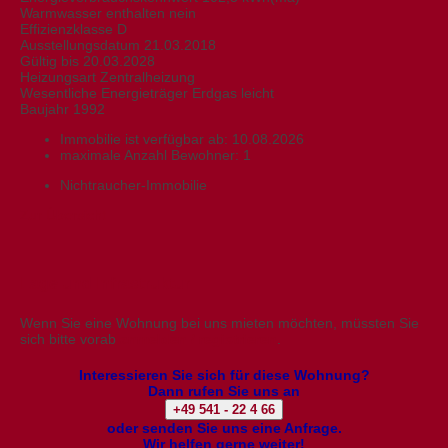
Warmwasser enthalten nein
Effizienzklasse D
Ausstellungsdatum 21.03.2018
Gültig bis 20.03.2028
Heizungsart Zentralheizung
Wesentliche Energieträger Erdgas leicht
Baujahr 1992
Immobilie ist verfügbar ab:
10.08.2026
maximale Anzahl Bewohner:
1
Nichtraucher-Immobilie
Zur Übersicht
Lage und Infrastruktur
Wenn Sie eine Wohnung bei uns mieten möchten, müssten Sie
sich bitte vorab
anmelden / registrieren
.
Interessieren Sie sich für diese Wohnung?
Dann rufen Sie uns an
+49 541 - 22 4 66
oder senden Sie uns eine Anfrage.
Wir helfen gerne weiter!