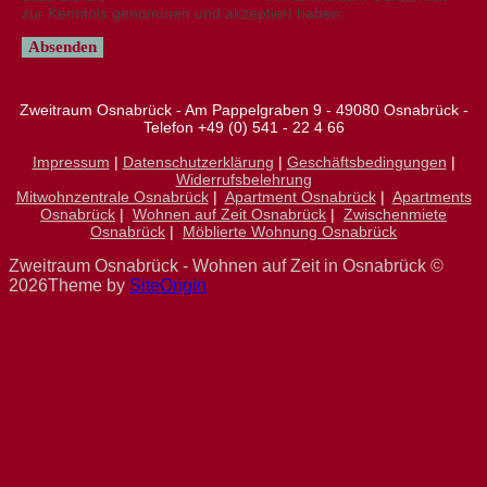
zur Kenntnis genommen und akzeptiert haben.
Zweitraum Osnabrück - Am Pappelgraben 9 - 49080 Osnabrück -
Telefon +49 (0) 541 - 22 4 66
Impressum
|
Datenschutzerklärung
|
Geschäftsbedingungen
|
Widerrufsbelehrung
Mitwohnzentrale Osnabrück
|
Apartment Osnabrück
|
Apartments
Osnabrück
|
Wohnen auf Zeit Osnabrück
|
Zwischenmiete
Osnabrück
|
Möblierte Wohnung Osnabrück
Zweitraum Osnabrück - Wohnen auf Zeit in Osnabrück ©
2026
Theme by
SiteOrigin