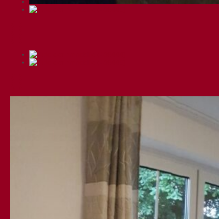
❮
❯
❮
❯
❮
❯
❮
❯
❮
❯
❮
❯