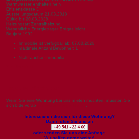
Warmwasser enthalten nein
Effizienzklasse D
Ausstellungsdatum 21.03.2018
Gültig bis 20.03.2028
Heizungsart Zentralheizung
Wesentliche Energieträger Erdgas leicht
Baujahr 1992
Immobilie ist verfügbar ab:
07.08.2026
maximale Anzahl Bewohner:
1
Nichtraucher-Immobilie
Zur Übersicht
Lage und Infrastruktur
Wenn Sie eine Wohnung bei uns mieten möchten, müssten Sie
sich bitte vorab
anmelden / registrieren
.
Interessieren Sie sich für diese Wohnung?
Dann rufen Sie uns an
+49 541 - 22 4 66
oder senden Sie uns eine Anfrage.
Wir helfen gerne weiter!