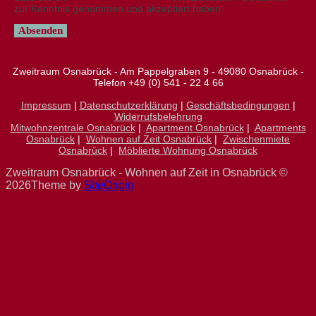
zur Kenntnis genommen und akzeptiert haben.
Zweitraum Osnabrück - Am Pappelgraben 9 - 49080 Osnabrück -
Telefon +49 (0) 541 - 22 4 66
Impressum
|
Datenschutzerklärung
|
Geschäftsbedingungen
|
Widerrufsbelehrung
Mitwohnzentrale Osnabrück
|
Apartment Osnabrück
|
Apartments
Osnabrück
|
Wohnen auf Zeit Osnabrück
|
Zwischenmiete
Osnabrück
|
Möblierte Wohnung Osnabrück
Zweitraum Osnabrück - Wohnen auf Zeit in Osnabrück ©
2026
Theme by
SiteOrigin